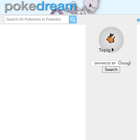
M
Tepig